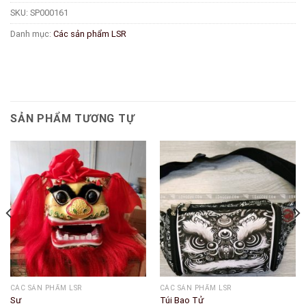
SKU:
SP000161
Danh mục:
Các sản phẩm LSR
SẢN PHẨM TƯƠNG TỰ
CÁC SẢN PHẨM LSR
CÁC SẢN PHẨM LSR
Sư
Túi Bao Tử