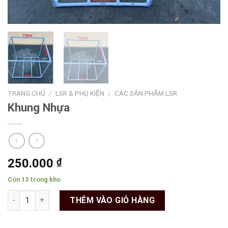
TRANG CHỦ
/
LSR & PHỤ KIỆN
/
CÁC SẢN PHẨM LSR
Khung Nhựa
250.000
₫
Còn 13 trong kho
Khung Nhựa số lượng
THÊM VÀO GIỎ HÀNG