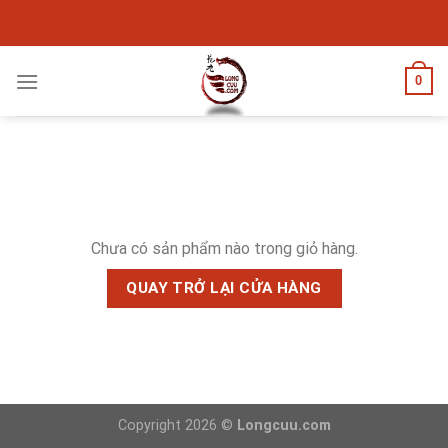
Skip
to
content
0
Chưa có sản phẩm nào trong giỏ hàng.
QUAY TRỞ LẠI CỬA HÀNG
Copyright 2026 ©
Longcuu.com